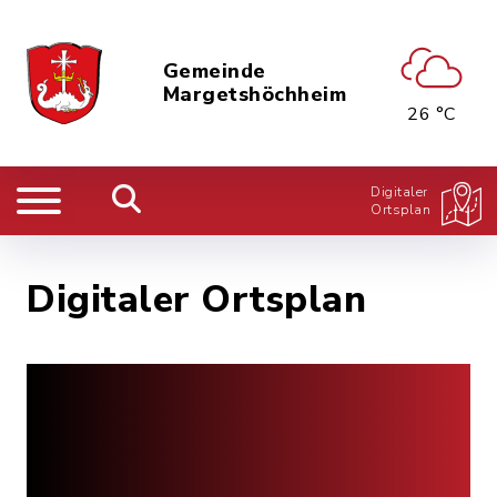
Gemeinde
Margetshöchheim
26 °C
Digitaler
Ortsplan
Digitaler Ortsplan