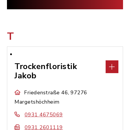
T
Trockenfloristik
Jakob
Friedenstraße 46, 97276
Margetshöchheim
0931 4675069
0931 2601119