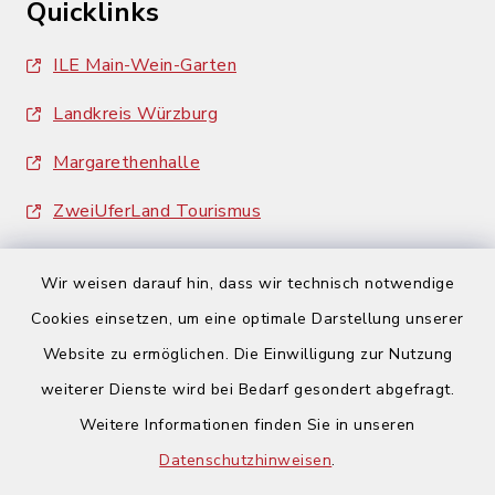
Quicklinks
ILE Main-Wein-Garten
Landkreis Würzburg
Margarethenhalle
ZweiUferLand Tourismus
Wir weisen darauf hin, dass wir technisch notwendige
Cookies einsetzen, um eine optimale Darstellung unserer
Website zu ermöglichen. Die Einwilligung zur Nutzung
Kontakt
weiterer Dienste wird bei Bedarf gesondert abgefragt.
Weitere Informationen finden Sie in unseren
Barrierefreiheit
Datenschutzhinweisen
.
Datenschutz