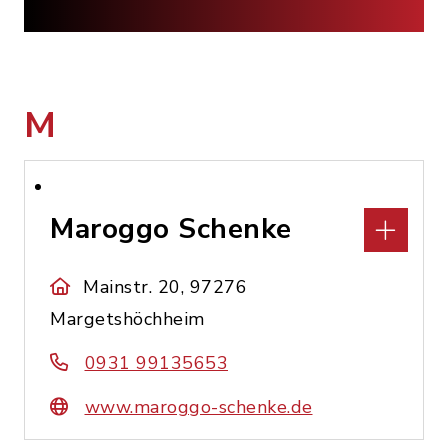
M
Maroggo Schenke
Mainstr. 20, 97276
Margetshöchheim
0931 99135653
www.maroggo-schenke.de