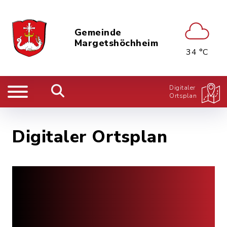
Gemeinde
Margetshöchheim
34 °C
Digitaler
Ortsplan
Digitaler Ortsplan