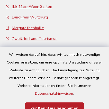
ILE Main-Wein-Garten
Landkreis Würzburg
Margarethenhalle
ZweiUferLand Tourismus
Wir weisen darauf hin, dass wir technisch notwendige
Cookies einsetzen, um eine optimale Darstellung unserer
Website zu ermöglichen. Die Einwilligung zur Nutzung
Kontakt
weiterer Dienste wird bei Bedarf gesondert abgefragt.
Weitere Informationen finden Sie in unseren
Barrierefreiheit
Datenschutzhinweisen
.
Datenschutz
Zur Kenntnis genommen