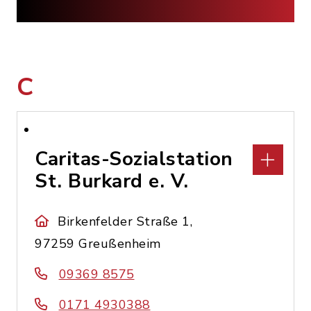
C
Caritas-Sozialstation
St. Burkard e. V.
Birkenfelder Straße 1,
97259 Greußenheim
09369 8575
0171 4930388