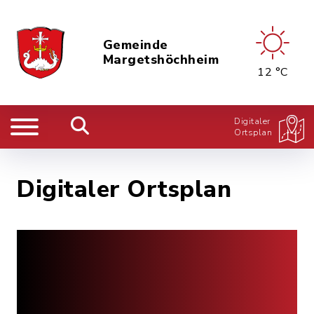
Gemeinde
Margetshöchheim
12 °C
Digitaler
Ortsplan
Digitaler Ortsplan