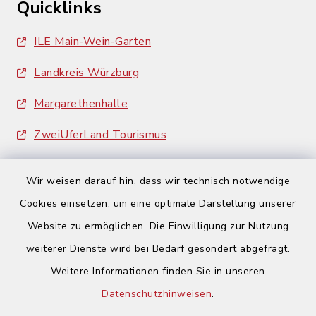
Quicklinks
ILE Main-Wein-Garten
Landkreis Würzburg
Margarethenhalle
ZweiUferLand Tourismus
Wir weisen darauf hin, dass wir technisch notwendige
Cookies einsetzen, um eine optimale Darstellung unserer
Website zu ermöglichen. Die Einwilligung zur Nutzung
Kontakt
weiterer Dienste wird bei Bedarf gesondert abgefragt.
Weitere Informationen finden Sie in unseren
Barrierefreiheit
Datenschutzhinweisen
.
Datenschutz