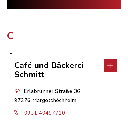
C
Café und Bäckerei
Schmitt
Erlabrunner Straße 36,
97276 Margetshöchheim
0931 40497710