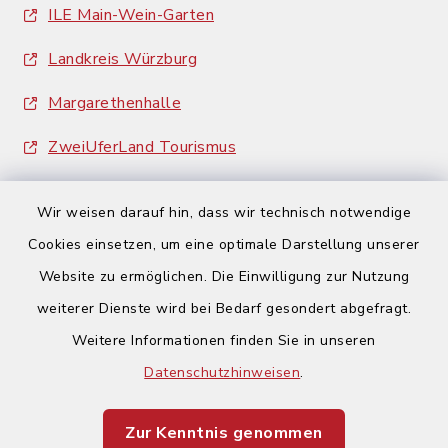
ILE Main-Wein-Garten
Landkreis Würzburg
Margarethenhalle
ZweiUferLand Tourismus
Wir weisen darauf hin, dass wir technisch notwendige
Cookies einsetzen, um eine optimale Darstellung unserer
Website zu ermöglichen. Die Einwilligung zur Nutzung
Kontakt
weiterer Dienste wird bei Bedarf gesondert abgefragt.
Weitere Informationen finden Sie in unseren
Barrierefreiheit
Datenschutzhinweisen
.
Datenschutz
Zur Kenntnis genommen