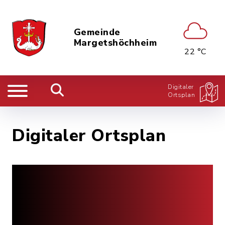
Gemeinde
Margetshöchheim
22 °C
Digitaler
Ortsplan
Digitaler Ortsplan