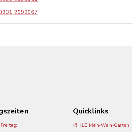
0931 2999967
gszeiten
Quicklinks
Freitag:
ILE Main-Wein-Garten