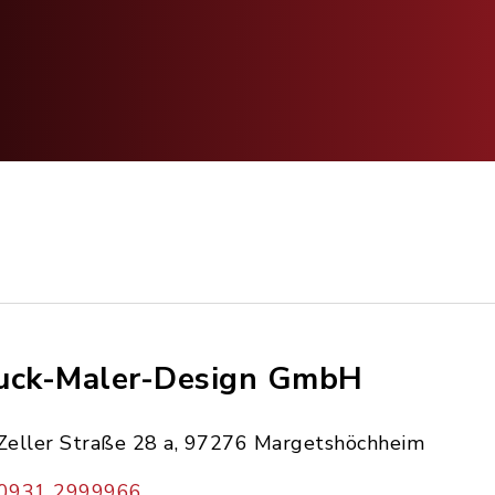
uck-Maler-Design GmbH
Zeller Straße 28 a, 97276 Margetshöchheim
0931 2999966