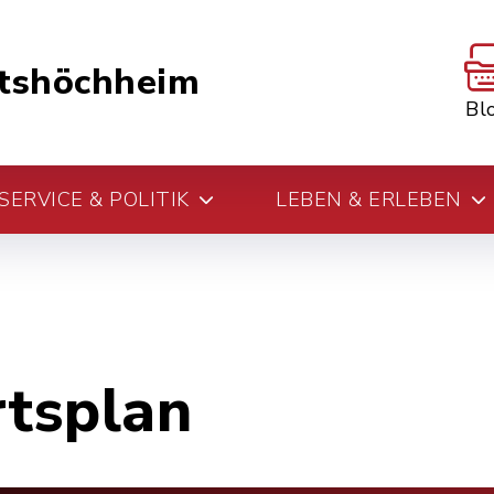
tshöchheim
Bl
ERVICE & POLITIK
LEBEN & ERLEBEN
rtsplan