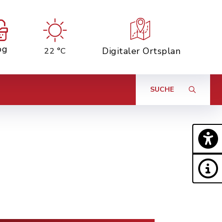
og
Digitaler Ortsplan
22 °C
SUCHE