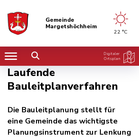
Gemeinde
Margetshöchheim
22 °C
Digitaler
Ortsplan
Laufende
Bauleitplanverfahren
Die Bauleitplanung stellt für
eine Gemeinde das wichtigste
Planungsinstrument zur Lenkung