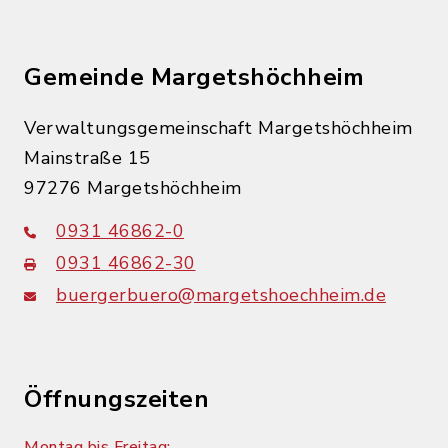
Gemeinde Margetshöchheim
Verwaltungsgemeinschaft Margetshöchheim
Mainstraße 15
97276 Margetshöchheim
0931 46862-0
0931 46862-30
buergerbuero@margetshoechheim.de
Öffnungszeiten
Montag bis Freitag: