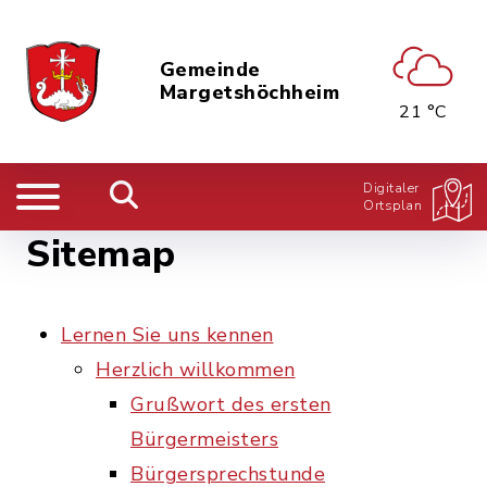
Gemeinde
Margetshöchheim
21 °C
Digitaler
Ortsplan
Sitemap
Lernen Sie uns kennen
Herzlich willkommen
Grußwort des ersten
Bürgermeisters
Bürgersprechstunde