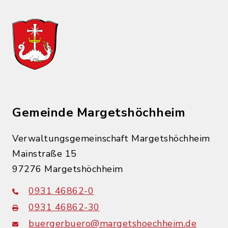
Gemeinde Margetshöchheim
Verwaltungsgemeinschaft Margetshöchheim
Mainstraße 15
97276 Margetshöchheim
0931 46862-0
0931 46862-30
buergerbuero@margetshoechheim.de