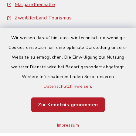
Margarethenhalle
ZweiUferLand Tourismus
Wir weisen darauf hin, dass wir technisch notwendige
Cookies einsetzen, um eine optimale Darstellung unserer
Website zu ermöglichen. Die Einwilligung zur Nutzung
Kontakt
weiterer Dienste wird bei Bedarf gesondert abgefragt.
Weitere Informationen finden Sie in unseren
Barrierefreiheit
Datenschutzhinweisen
.
Datenschutz
Zur Kenntnis genommen
Impressum
Impressum
Sitemap