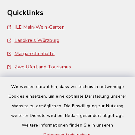
Quicklinks
ILE Main-Wein-Garten
Landkreis Würzburg
Margarethenhalle
ZweiUferLand Tourismus
Wir weisen darauf hin, dass wir technisch notwendige
Cookies einsetzen, um eine optimale Darstellung unserer
Website zu ermöglichen. Die Einwilligung zur Nutzung
Kontakt
weiterer Dienste wird bei Bedarf gesondert abgefragt.
Weitere Informationen finden Sie in unseren
Barrierefreiheit
Datenschutzhinweisen
.