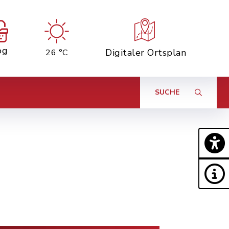
og
Digitaler Ortsplan
26 °C
SUCHE