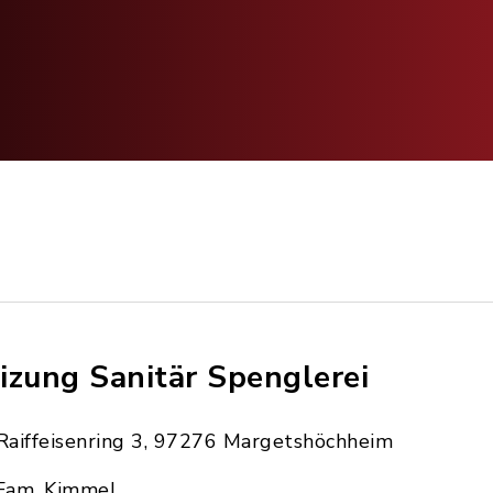
izung Sanitär Spenglerei
Raiffeisenring 3, 97276 Margetshöchheim
Fam. Kimmel