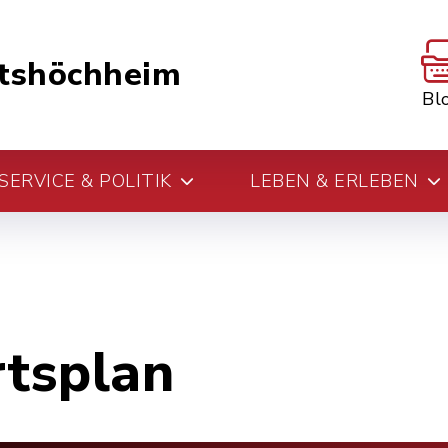
tshöchheim
Bl
ERVICE & POLITIK
LEBEN & ERLEBEN
rtsplan