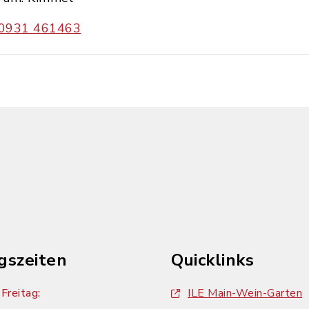
0931 461463
gszeiten
Quicklinks
Freitag:
ILE Main-Wein-Garten