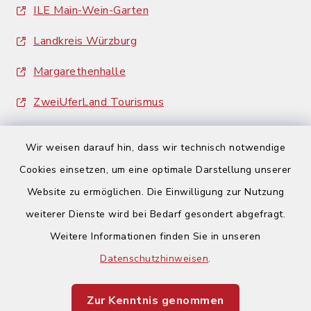
ILE Main-Wein-Garten
Landkreis Würzburg
Margarethenhalle
ZweiUferLand Tourismus
Wir weisen darauf hin, dass wir technisch notwendige
Cookies einsetzen, um eine optimale Darstellung unserer
Website zu ermöglichen. Die Einwilligung zur Nutzung
Kontakt
weiterer Dienste wird bei Bedarf gesondert abgefragt.
Weitere Informationen finden Sie in unseren
Barrierefreiheit
Datenschutzhinweisen
.
Datenschutz
Zur Kenntnis genommen