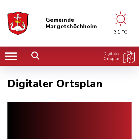
Gemeinde
Margetshöchheim
31 °C
Digitaler
Ortsplan
Digitaler Ortsplan