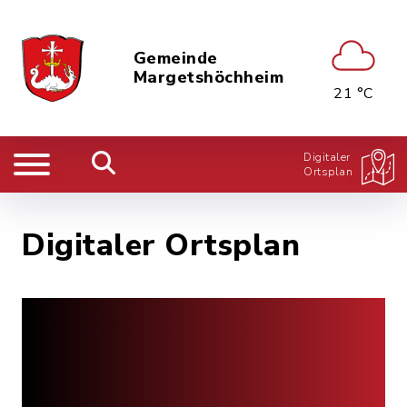
Gemeinde
Margetshöchheim
21 °C
Digitaler
Ortsplan
Digitaler Ortsplan