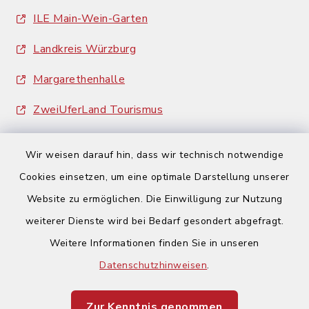
ILE Main-Wein-Garten
Landkreis Würzburg
Margarethenhalle
ZweiUferLand Tourismus
Wir weisen darauf hin, dass wir technisch notwendige
Cookies einsetzen, um eine optimale Darstellung unserer
Website zu ermöglichen. Die Einwilligung zur Nutzung
Kontakt
weiterer Dienste wird bei Bedarf gesondert abgefragt.
Weitere Informationen finden Sie in unseren
Barrierefreiheit
Datenschutzhinweisen
.
Datenschutz
Zur Kenntnis genommen