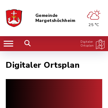
Gemeinde
Margetshöchheim
25 °C
Digitaler
Ortsplan
Digitaler Ortsplan