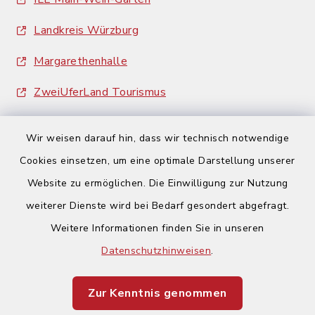
Landkreis Würzburg
Margarethenhalle
ZweiUferLand Tourismus
Wir weisen darauf hin, dass wir technisch notwendige
Cookies einsetzen, um eine optimale Darstellung unserer
Website zu ermöglichen. Die Einwilligung zur Nutzung
Kontakt
weiterer Dienste wird bei Bedarf gesondert abgefragt.
Weitere Informationen finden Sie in unseren
Barrierefreiheit
Datenschutzhinweisen
.
Datenschutz
Zur Kenntnis genommen
Impressum