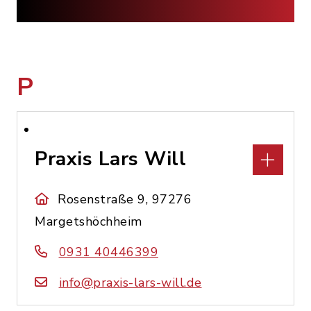
P
Praxis Lars Will
Rosenstraße 9, 97276
Margetshöchheim
0931 40446399
info@praxis-lars-will.de