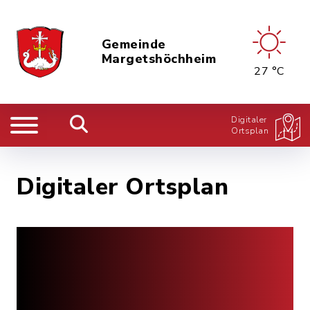
Gemeinde
Margetshöchheim
27 °C
Digitaler
Ortsplan
Digitaler Ortsplan