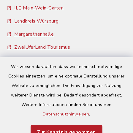
ILE Main-Wein-Garten
Landkreis Würzburg
Margarethenhalle
ZweiUferLand Tourismus
Wir weisen darauf hin, dass wir technisch notwendige
Cookies einsetzen, um eine optimale Darstellung unserer
Website zu ermöglichen. Die Einwilligung zur Nutzung
Kontakt
weiterer Dienste wird bei Bedarf gesondert abgefragt.
Weitere Informationen finden Sie in unseren
Barrierefreiheit
Datenschutzhinweisen
.
Datenschutz
Zur Kenntnis genommen