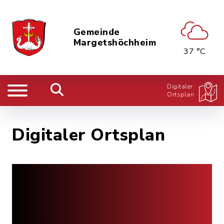
Gemeinde
Margetshöchheim
37 °C
Digitaler
Ortsplan
Digitaler Ortsplan