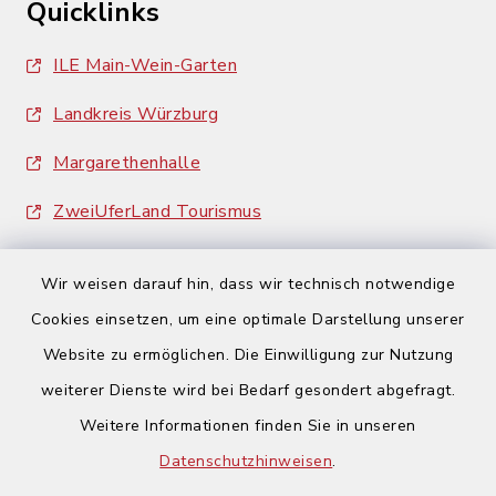
Quicklinks
ILE Main-Wein-Garten
Landkreis Würzburg
Margarethenhalle
ZweiUferLand Tourismus
Wir weisen darauf hin, dass wir technisch notwendige
Cookies einsetzen, um eine optimale Darstellung unserer
Website zu ermöglichen. Die Einwilligung zur Nutzung
Kontakt
weiterer Dienste wird bei Bedarf gesondert abgefragt.
Weitere Informationen finden Sie in unseren
Barrierefreiheit
Datenschutzhinweisen
.
Datenschutz