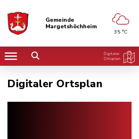
Gemeinde
Margetshöchheim
35 °C
Digitaler
Ortsplan
Digitaler Ortsplan