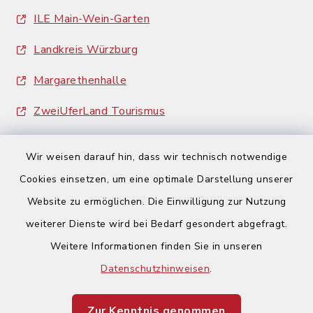
ILE Main-Wein-Garten
Landkreis Würzburg
Margarethenhalle
ZweiUferLand Tourismus
Wir weisen darauf hin, dass wir technisch notwendige
Cookies einsetzen, um eine optimale Darstellung unserer
Website zu ermöglichen. Die Einwilligung zur Nutzung
Kontakt
weiterer Dienste wird bei Bedarf gesondert abgefragt.
Weitere Informationen finden Sie in unseren
Barrierefreiheit
Datenschutzhinweisen
.
Datenschutz
Zur Kenntnis genommen