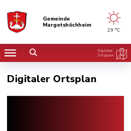
Gemeinde
Margetshöchheim
29 °C
Digitaler
Ortsplan
Digitaler Ortsplan