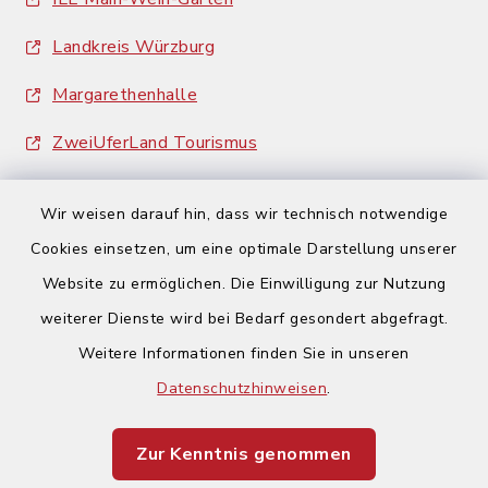
Landkreis Würzburg
Margarethenhalle
ZweiUferLand Tourismus
Wir weisen darauf hin, dass wir technisch notwendige
Cookies einsetzen, um eine optimale Darstellung unserer
Website zu ermöglichen. Die Einwilligung zur Nutzung
Kontakt
weiterer Dienste wird bei Bedarf gesondert abgefragt.
Weitere Informationen finden Sie in unseren
Barrierefreiheit
Datenschutzhinweisen
.
Datenschutz
Zur Kenntnis genommen
Impressum