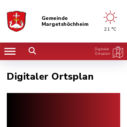
Gemeinde
Margetshöchheim
21 °C
Digitaler
Ortsplan
Digitaler Ortsplan