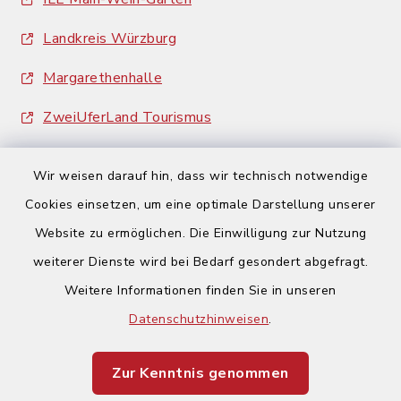
Landkreis Würzburg
Margarethenhalle
ZweiUferLand Tourismus
Wir weisen darauf hin, dass wir technisch notwendige
Cookies einsetzen, um eine optimale Darstellung unserer
Website zu ermöglichen. Die Einwilligung zur Nutzung
Kontakt
weiterer Dienste wird bei Bedarf gesondert abgefragt.
Weitere Informationen finden Sie in unseren
Barrierefreiheit
Datenschutzhinweisen
.
Datenschutz
Zur Kenntnis genommen
Impressum