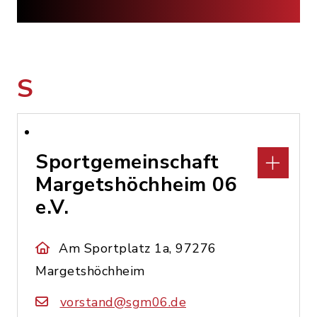
S
Sportgemeinschaft
Margetshöchheim 06
e.V.
Am Sportplatz 1a, 97276
Margetshöchheim
vorstand@sgm06.de