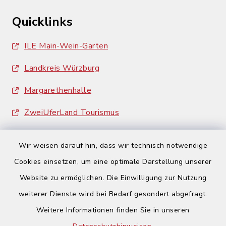
Quicklinks
ILE Main-Wein-Garten
Landkreis Würzburg
Margarethenhalle
ZweiUferLand Tourismus
Wir weisen darauf hin, dass wir technisch notwendige
Cookies einsetzen, um eine optimale Darstellung unserer
Website zu ermöglichen. Die Einwilligung zur Nutzung
Kontakt
weiterer Dienste wird bei Bedarf gesondert abgefragt.
Weitere Informationen finden Sie in unseren
Barrierefreiheit