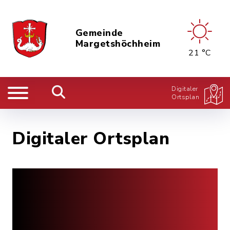
Gemeinde
Margetshöchheim
21 °C
Digitaler
Ortsplan
Digitaler Ortsplan