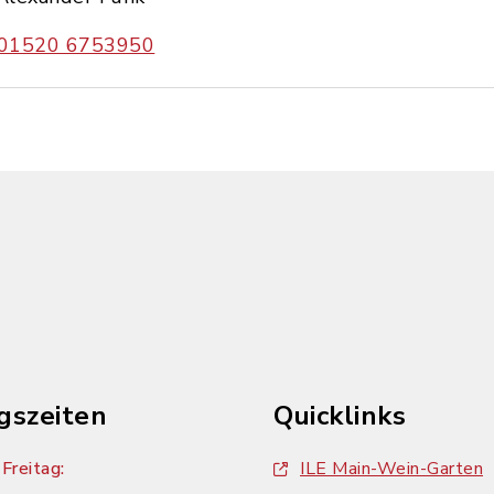
01520 6753950
gszeiten
Quicklinks
Freitag:
ILE Main-Wein-Garten