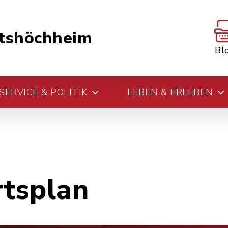
tshöchheim
Bl
ERVICE & POLITIK
LEBEN & ERLEBEN
rtsplan