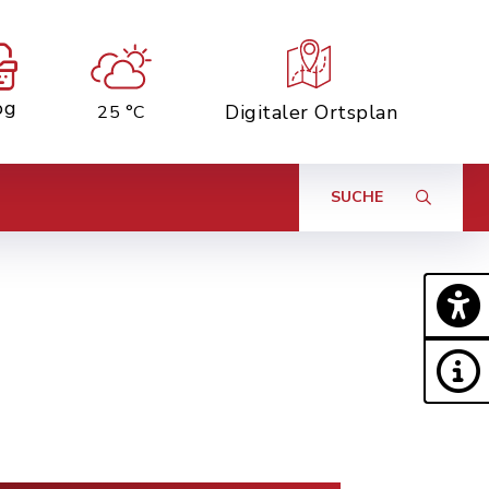
og
Digitaler Ortsplan
25 °C
SUCHE