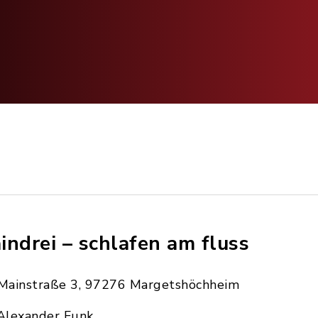
indrei – schlafen am fluss
Mainstraße 3, 97276 Margetshöchheim
Alexander Funk