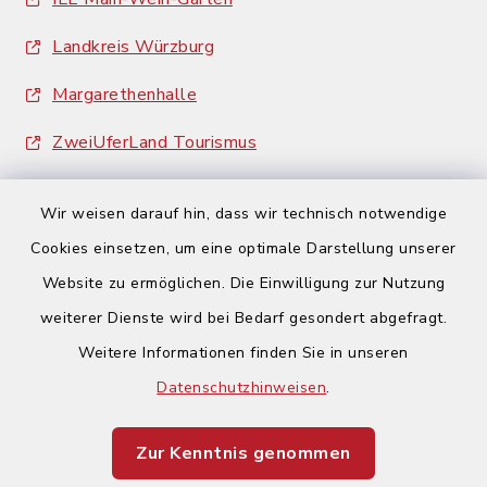
Landkreis Würzburg
Margarethenhalle
ZweiUferLand Tourismus
Wir weisen darauf hin, dass wir technisch notwendige
Cookies einsetzen, um eine optimale Darstellung unserer
Website zu ermöglichen. Die Einwilligung zur Nutzung
Kontakt
weiterer Dienste wird bei Bedarf gesondert abgefragt.
Weitere Informationen finden Sie in unseren
Barrierefreiheit
Datenschutzhinweisen
.
Datenschutz
Zur Kenntnis genommen
Impressum