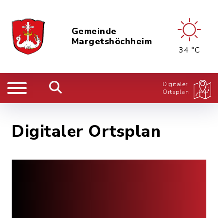
Gemeinde
Margetshöchheim
34 °C
Digitaler
Ortsplan
Digitaler Ortsplan