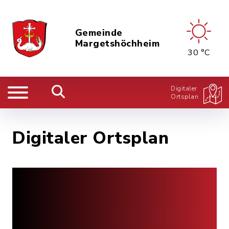
Gemeinde
Margetshöchheim
30 °C
Digitaler
Ortsplan
Digitaler Ortsplan