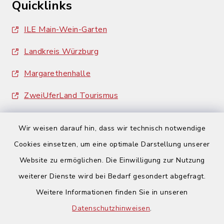
Quicklinks
ILE Main-Wein-Garten
Landkreis Würzburg
Margarethenhalle
ZweiUferLand Tourismus
Wir weisen darauf hin, dass wir technisch notwendige
Cookies einsetzen, um eine optimale Darstellung unserer
Website zu ermöglichen. Die Einwilligung zur Nutzung
Kontakt
weiterer Dienste wird bei Bedarf gesondert abgefragt.
Weitere Informationen finden Sie in unseren
Barrierefreiheit
Datenschutzhinweisen
.
Datenschutz