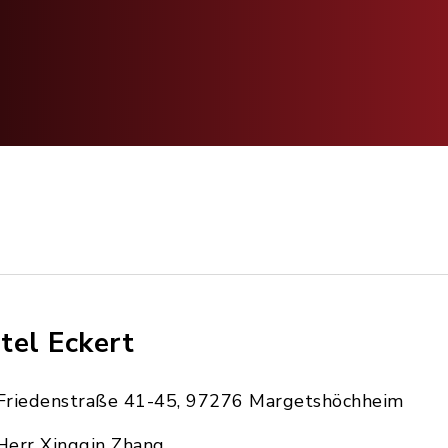
tel Eckert
Friedenstraße 41-45, 97276 Margetshöchheim
Herr Xingqin Zhang