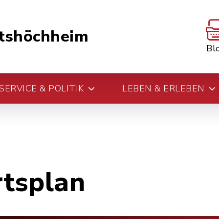
tshöchheim
Bl
ERVICE & POLITIK
LEBEN & ERLEBEN
rtsplan