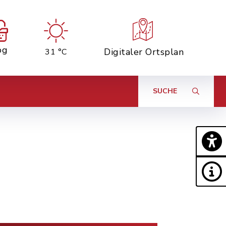
og
Digitaler Ortsplan
31 °C
SUCHE