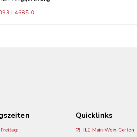
0931 4685-0
gszeiten
Quicklinks
Freitag:
ILE Main-Wein-Garten