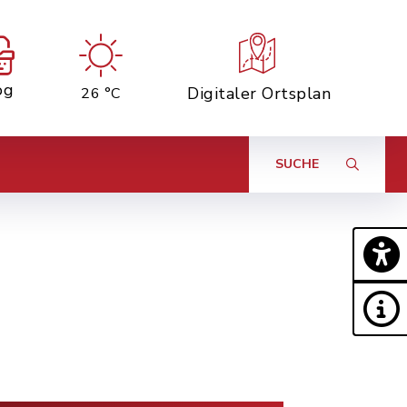
og
Digitaler Ortsplan
26 °C
SUCHE