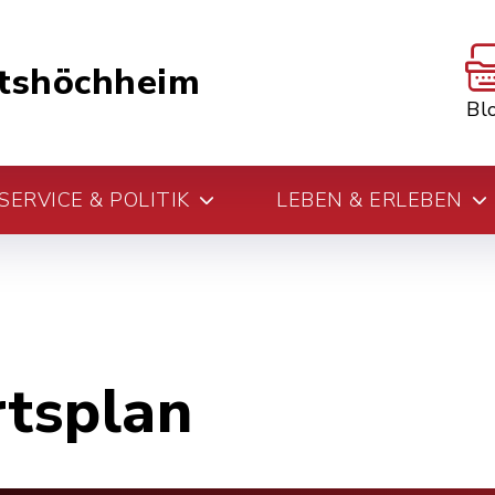
tshöchheim
Bl
ERVICE & POLITIK
LEBEN & ERLEBEN
rtsplan