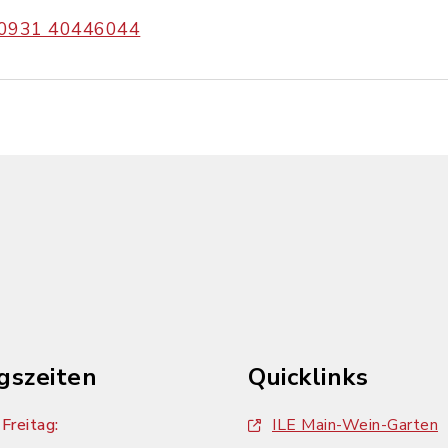
0931 40446044
gszeiten
Quicklinks
Freitag:
ILE Main-Wein-Garten