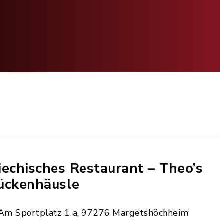
iechisches Restaurant – Theo’s
ückenhäusle
Am Sportplatz 1 a, 97276 Margetshöchheim