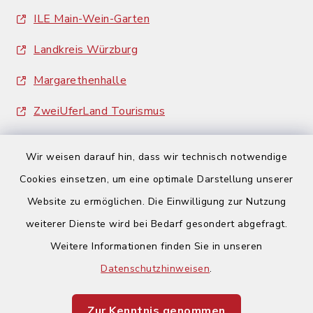
ILE Main-Wein-Garten
Landkreis Würzburg
Margarethenhalle
ZweiUferLand Tourismus
Wir weisen darauf hin, dass wir technisch notwendige
Cookies einsetzen, um eine optimale Darstellung unserer
Website zu ermöglichen. Die Einwilligung zur Nutzung
Kontakt
weiterer Dienste wird bei Bedarf gesondert abgefragt.
Weitere Informationen finden Sie in unseren
Barrierefreiheit
Datenschutzhinweisen
.
Datenschutz
Zur Kenntnis genommen