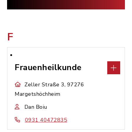
F
Frauenheilkunde
Zeller Straße 3, 97276
Margetshöchheim
Dan Boiu
0931 40472835