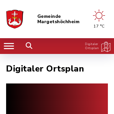
Gemeinde
Margetshöchheim
17 °C
Digitaler
Ortsplan
Digitaler Ortsplan