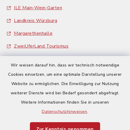
ILE Main-Wein-Garten
Landkreis Würzburg
Margarethenhalle
ZweiUferLand Tourismus
Wir weisen darauf hin, dass wir technisch notwendige
Cookies einsetzen, um eine optimale Darstellung unserer
Website zu ermöglichen. Die Einwilligung zur Nutzung
Kontakt
weiterer Dienste wird bei Bedarf gesondert abgefragt.
Weitere Informationen finden Sie in unseren
Barrierefreiheit
Datenschutzhinweisen
.
Datenschutz
Zur Kenntnis genommen