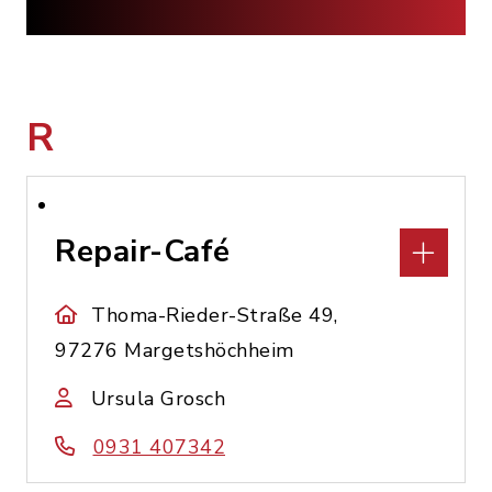
R
Repair-Café
Thoma-Rieder-Straße 49,
97276 Margetshöchheim
Ursula Grosch
0931 407342