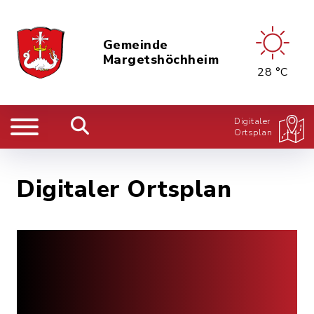
Gemeinde
Margetshöchheim
28 °C
Digitaler
Ortsplan
Digitaler Ortsplan