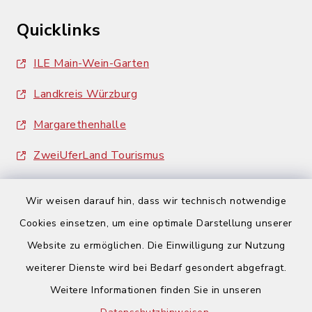
Quicklinks
ILE Main-Wein-Garten
Landkreis Würzburg
Margarethenhalle
ZweiUferLand Tourismus
Wir weisen darauf hin, dass wir technisch notwendige
Cookies einsetzen, um eine optimale Darstellung unserer
Website zu ermöglichen. Die Einwilligung zur Nutzung
Kontakt
weiterer Dienste wird bei Bedarf gesondert abgefragt.
Weitere Informationen finden Sie in unseren
Barrierefreiheit