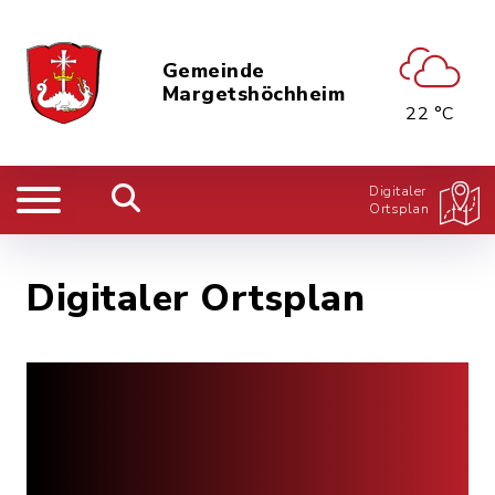
Gemeinde
Margetshöchheim
22 °C
Digitaler
Ortsplan
Digitaler Ortsplan