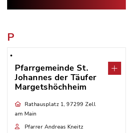
P
Pfarrgemeinde St.
Johannes der Täufer
Margetshöchheim
Rathausplatz 1, 97299 Zell
am Main
Pfarrer Andreas Kneitz