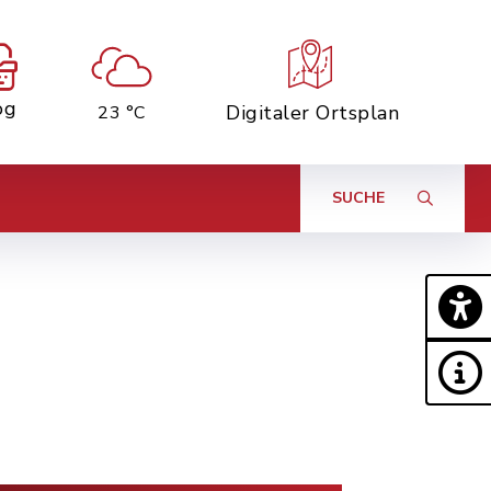
og
Digitaler Ortsplan
23 °C
SUCHE