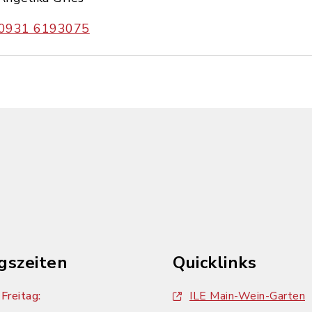
0931 6193075
gszeiten
Quicklinks
Freitag:
ILE Main-Wein-Garten