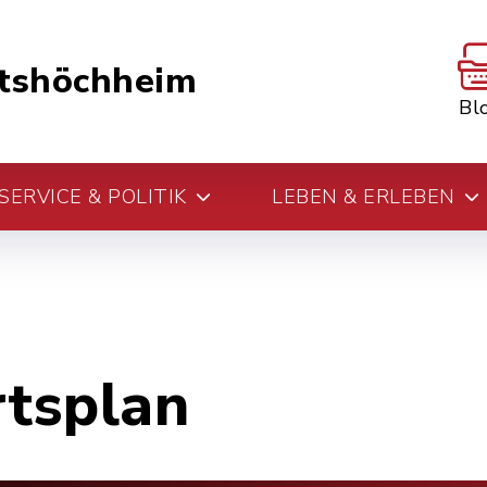
tshöchheim
Bl
ERVICE & POLITIK
LEBEN & ERLEBEN
rtsplan