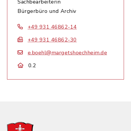
Sachbearbeiterin
Bürgerbüro und Archiv
+49 931 46862-14
+49 931 46862-30
e.boehl@margetshoechheim.de
0.2