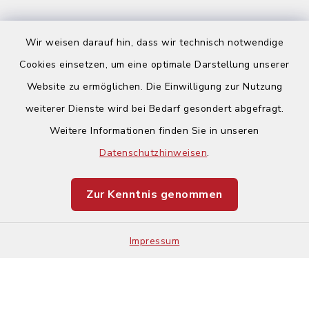
Wir weisen darauf hin, dass wir technisch notwendige
Cookies einsetzen, um eine optimale Darstellung unserer
Website zu ermöglichen. Die Einwilligung zur Nutzung
Kontakt
weiterer Dienste wird bei Bedarf gesondert abgefragt.
Barrierefreiheit
Weitere Informationen finden Sie in unseren
Datenschutzhinweisen
.
Datenschutz
Zur Kenntnis genommen
Impressum
Sitemap
Impressum
Cookie-Einstellungen