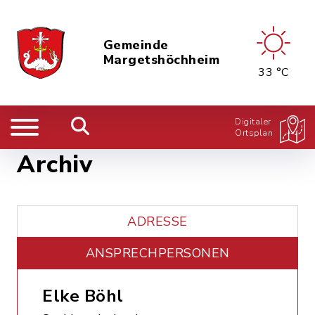
Gemeinde
Margetshöchheim
33 °C
Digitaler
Ortsplan
Archiv
ADRESSE
ANSPRECHPERSONEN
Elke Böhl