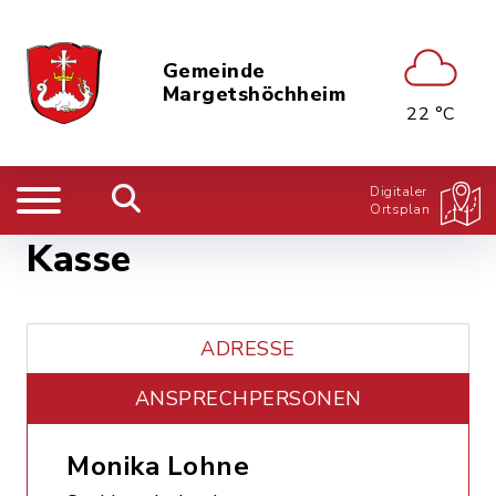
Gemeinde
Margetshöchheim
22 °C
Digitaler
Ortsplan
Kasse
ADRESSE
ANSPRECHPERSONEN
Monika Lohne