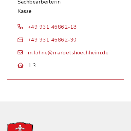
Sachbearbeiterin
Kasse
+49 931 46862-18
+49 931 46862-30
m.lohne@margetshoechheim.de
1.3