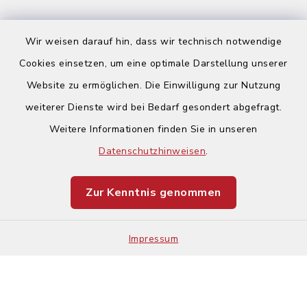
Wir weisen darauf hin, dass wir technisch notwendige
Cookies einsetzen, um eine optimale Darstellung unserer
Website zu ermöglichen. Die Einwilligung zur Nutzung
Kontakt
weiterer Dienste wird bei Bedarf gesondert abgefragt.
Weitere Informationen finden Sie in unseren
Barrierefreiheit
Datenschutzhinweisen
.
Datenschutz
Zur Kenntnis genommen
Impressum
Sitemap
Impressum
Cookie-Einstellungen