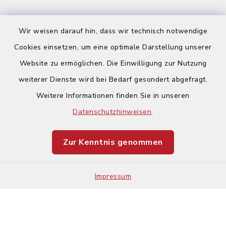
Wir weisen darauf hin, dass wir technisch notwendige
Cookies einsetzen, um eine optimale Darstellung unserer
Website zu ermöglichen. Die Einwilligung zur Nutzung
Kontakt
weiterer Dienste wird bei Bedarf gesondert abgefragt.
Barrierefreiheit
Weitere Informationen finden Sie in unseren
Datenschutzhinweisen
.
Datenschutz
Zur Kenntnis genommen
Impressum
Sitemap
Impressum
Cookie-Einstellungen