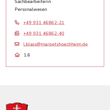
Sachbearbeiterin
Personalwesen
+49 931 46862-21
+49 931 46862-40
l.blass@margetshoechheim.de
1.6