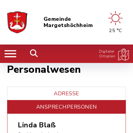
Gemeinde
Margetshöchheim
25 °C
Digitaler
Ortsplan
Personalwesen
ADRESSE
ANSPRECHPERSONEN
Linda Blaß