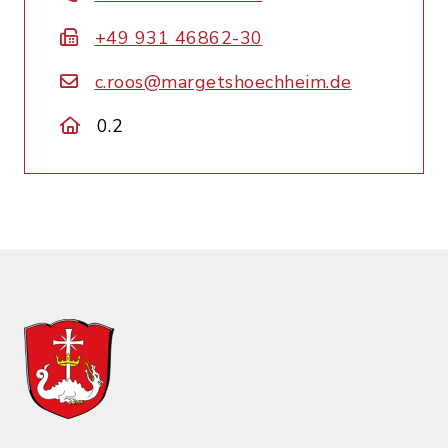
+49 931 46862-30
c.roos@margetshoechheim.de
0.2