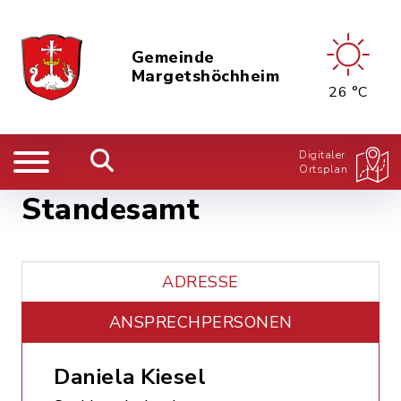
Gemeinde
Margetshöchheim
26 °C
Digitaler
Ortsplan
Standesamt
ADRESSE
ANSPRECHPERSONEN
Daniela Kiesel