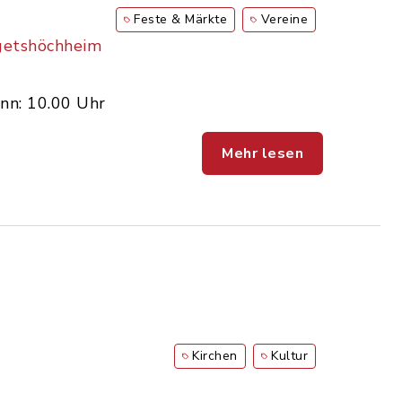
Feste & Märkte
Vereine
getshöchheim
nn: 10.00 Uhr
Mehr lesen
Kirchen
Kultur