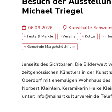
Besuch der Ausstellun
Michael Triegel
06.09.2026
Kunsthalle Schwein
Feste & Märkte
Vereine
Kultur
Info
Gemeinde Margetshöchheim
Jenseits des Sichtbaren. Die Bilderwelt 
zeitgenössischen Künstlers in der Kunsth
Oberdorf mit ehemaligen Wohnhaus des Kü
Norbert Kleinlein, Keramikerin Heike Kl
unter: info@mainartkulturverein.de Tel