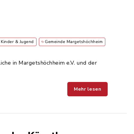
Kinder & Jugend
Gemeinde Margetshöchheim
iche in Margetshöchheim e.V. und der
Mehr lesen