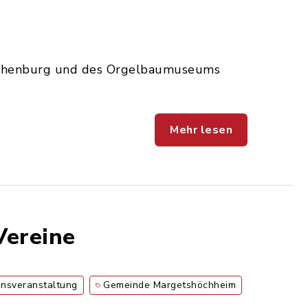
rchenburg und des Orgelbaumuseums
Mehr lesen
Vereine
onsveranstaltung
Gemeinde Margetshöchheim