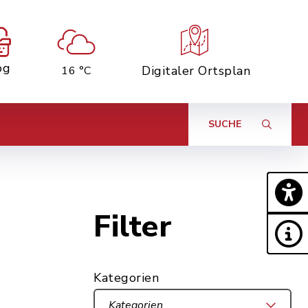
og
Digitaler Ortsplan
16 °C
SUCHE
Filter
Kategorien
Kategorien