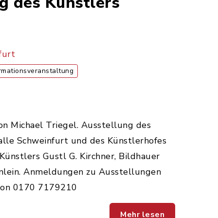
g des Künstlers
furt
rmationsveranstaltung
von Michael Triegel. Ausstellung des
alle Schweinfurt und des Künstlerhofes
nstlers Gustl G. Kirchner, Bildhauer
einlein. Anmeldungen zu Ausstellungen
efon 0170 7179210
Mehr lesen