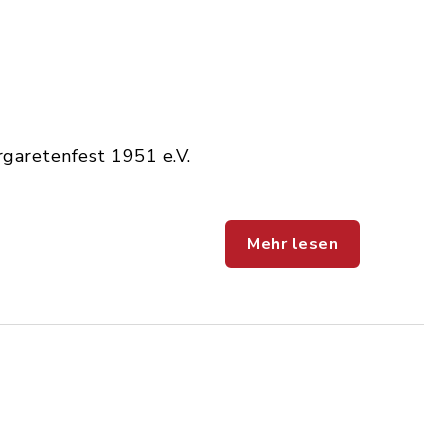
rgaretenfest 1951 e.V.
Mehr lesen