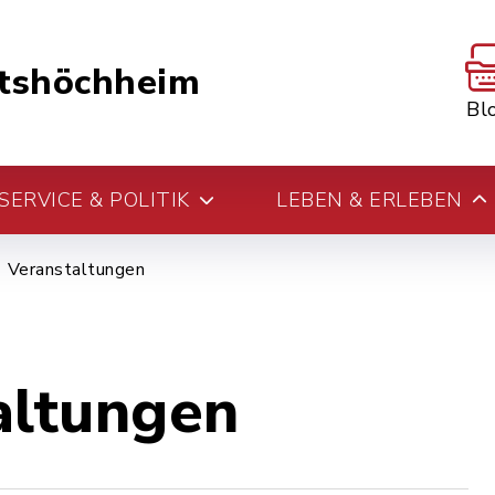
tshöchheim
Bl
ERVICE & POLITIK
LEBEN & ERLEBEN
Veranstaltungen
altungen