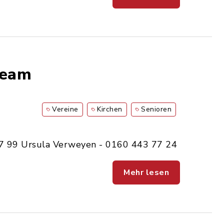
Team
Vereine
Kirchen
Senioren
97 99 Ursula Verweyen - 0160 443 77 24
Mehr lesen