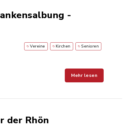
Krankensalbung -
Vereine
Kirchen
Senioren
Mehr lesen
r der Rhön