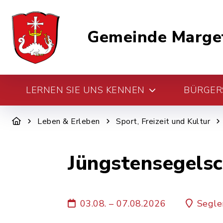
Gemeinde Marge
LERNEN SIE UNS KENNEN
BÜRGERS
Leben & Erleben
Sport, Freizeit und Kultur
Jüngstensegelsc
03.08. – 07.08.2026
Segle