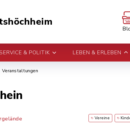
tshöchheim
Bl
ERVICE & POLITIK
LEBEN & ERLEBEN
Veranstaltungen
hein
rgelände
Vereine
Kind