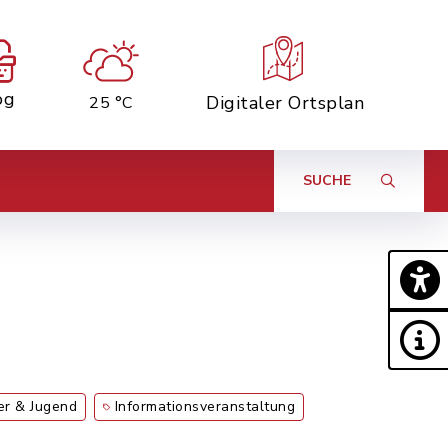
og
Digitaler Ortsplan
25 °C
SUCHE
er & Jugend
Informationsveranstaltung