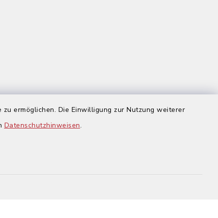
 zu ermöglichen. Die Einwilligung zur Nutzung weiterer
us
en
Datenschutzhinweisen
.