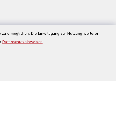
 zu ermöglichen. Die Einwilligung zur Nutzung weiterer
us
en
Datenschutzhinweisen
.