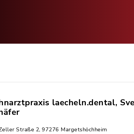
hnarztpraxis laecheln.dental, Sve
häfer
Zeller Straße 2, 97276 Margetshöchheim