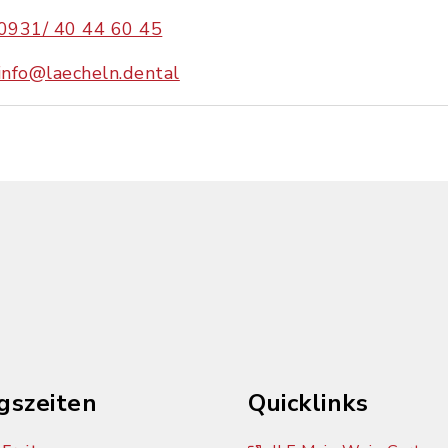
0931/ 40 44 60 45
info@laecheln.dental
gszeiten
Quicklinks