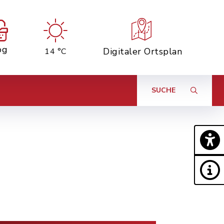
og
Digitaler Ortsplan
14 °C
SUCHE