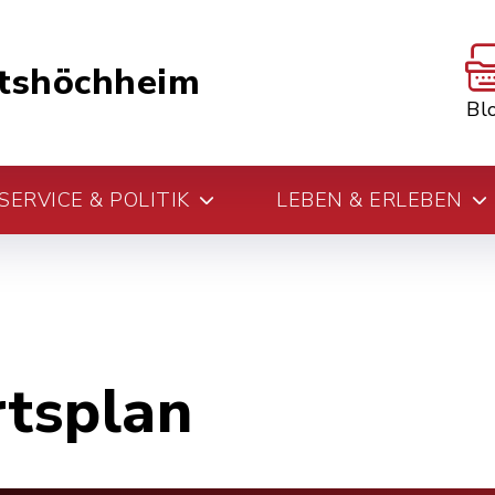
tshöchheim
Bl
ERVICE & POLITIK
LEBEN & ERLEBEN
rtsplan